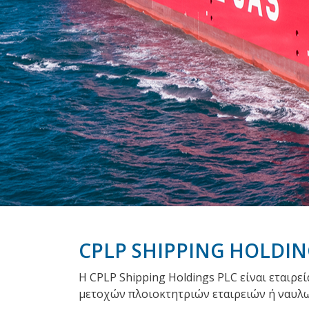
CPLP SHIPPING HOLDIN
Η CPLP Shipping Holdings PLC είναι εταιρ
μετοχών πλοιοκτητριών εταιρειών ή ναυλωτ