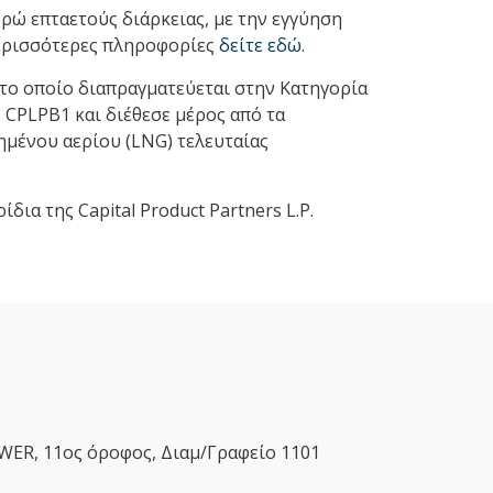
ρώ επταετούς διάρκειας, με την εγγύηση
 περισσότερες πληροφορίες
δείτε εδώ
.
 το οποίο διαπραγματεύεται στην Κατηγορία
CPLPB1 και διέθεσε μέρος από τα
μένου αερίου (LNG) τελευταίας
ρίδια της Capital Product Partners L.P.
ER, 11ος όροφος, Διαμ/Γραφείο 1101