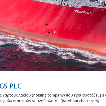
GS PLC
εία χαρτοφυλακίου (holding company) που έχει συσταθεί μ
ριών εταιρειών γυμνού πλοίου (bareboat charterers).