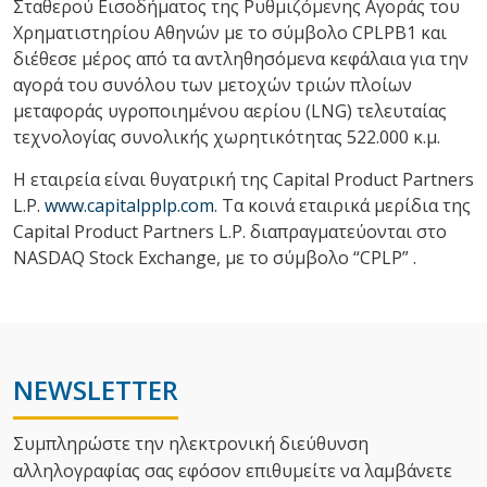
Σταθερού Εισοδήματος της Ρυθμιζόμενης Αγοράς του
Χρηματιστηρίου Αθηνών με το σύμβολο CPLPB1 και
διέθεσε μέρος από τα αντληθησόμενα κεφάλαια για την
αγορά του συνόλου των μετοχών τριών πλοίων
μεταφοράς υγροποιημένου αερίου (LNG) τελευταίας
τεχνολογίας συνολικής χωρητικότητας 522.000 κ.μ.
Η εταιρεία είναι θυγατρική της Capital Product Partners
L.P.
www.capitalpplp.com
. Τα κοινά εταιρικά μερίδια της
Capital Product Partners L.P. διαπραγματεύονται στο
NASDAQ Stock Exchange, με το σύμβολo “CPLP” .
NEWSLETTER
Συμπληρώστε την ηλεκτρονική διεύθυνση
αλληλoγραφίας σας εφόσον επιθυμείτε να λαμβάνετε