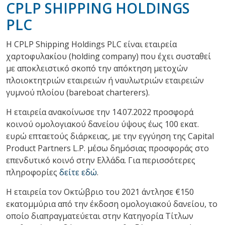
CPLP SHIPPING HOLDINGS
PLC
Η CPLP Shipping Holdings PLC είναι εταιρεία
χαρτοφυλακίου (holding company) που έχει συσταθεί
με αποκλειστικό σκοπό την απόκτηση μετοχών
πλοιοκτητριών εταιρειών ή ναυλωτριών εταιρειών
γυμνού πλοίου (bareboat charterers).
Η εταιρεία ανακοίνωσε την 14.07.2022 προσφορά
κοινού ομολογιακού δανείου ύψους έως 100 εκατ.
ευρώ επταετούς διάρκειας, με την εγγύηση της Capital
Product Partners L.P. μέσω δημόσιας προσφοράς στο
επενδυτικό κοινό στην Ελλάδα. Για περισσότερες
πληροφορίες
δείτε εδώ
.
Η εταιρεία τον Οκτώβριο του 2021 άντλησε €150
εκατομμύρια από την έκδοση ομολογιακού δανείου, το
οποίο διαπραγματεύεται στην Κατηγορία Τίτλων