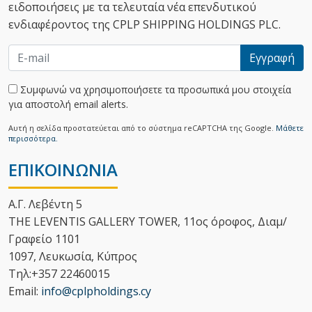
ειδοποιήσεις με τα τελευταία νέα επενδυτικού
ενδιαφέροντος της CPLP SHIPPING HOLDINGS PLC.
Εγγραφή
Συμφωνώ να χρησιμοποιήσετε τα προσωπικά μου στοιχεία
για αποστολή email alerts.
Αυτή η σελίδα προστατεύεται από το σύστημα reCAPTCHA της Google.
Μάθετε
περισσότερα.
ΕΠΙΚΟΙΝΩΝΙΑ
Α.Γ. Λεβέντη 5
THE LEVENTIS GALLERY TOWER, 11ος όροφος, Διαμ/
Γραφείο 1101
1097, Λευκωσία, Κύπρος
Τηλ:+357 22460015
Email:
info@cplpholdings.cy